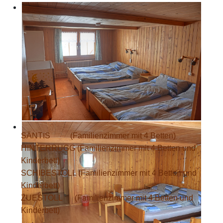
SÄNTIS
(Familienzimmer mit 4 Betten)
HINTERRUGG
(Familienzimmer mit 4 Betten und
Kinderbett)
SCHIBESTOLL
(Familienzimmer mit 4 Betten und
Kinderbett)
ZUESTOLL
(Familienzimmer mit 4 Betten und
Kinderbett)