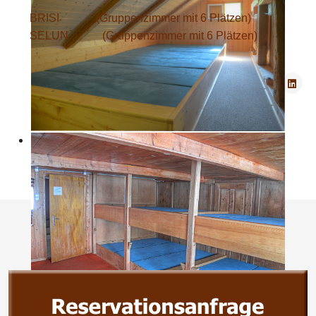
BRISI
(Gruppenzimmer mit 6 Plätzen)
SELUN
(Gruppenzimmer mit 6 Plätzen)