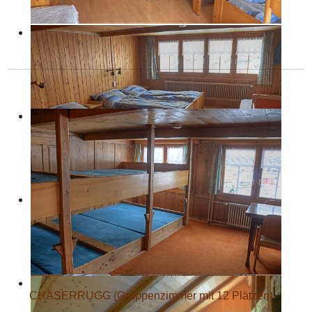
CHÄSERRUGG
(Gruppenzimmer mit 12 Plätzen)