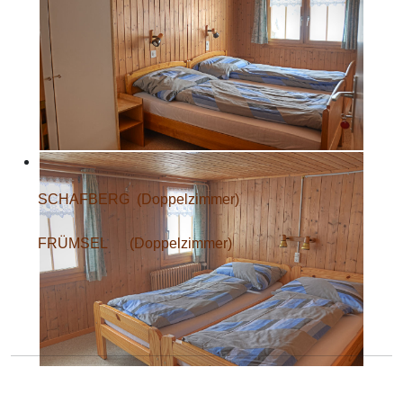
SCHAFBERG
(Doppelzimmer)
FRÜMSEL
(Doppelzimmer)